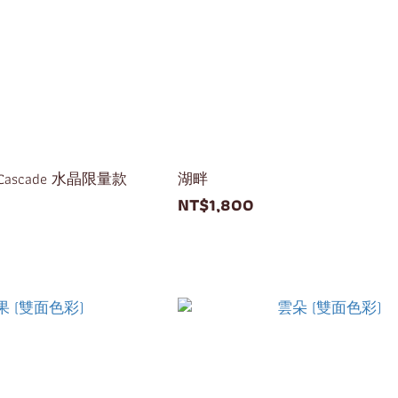
al Cascade 水晶限量款
湖畔
NT$1,800