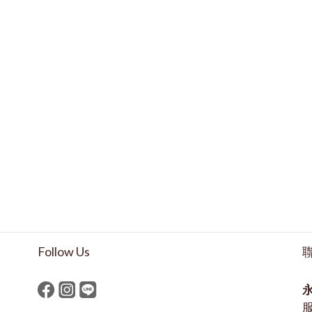
鍊
Follow Us
永
服