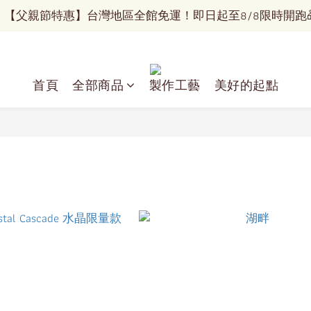
 【父親節特惠】台灣地區全館免運！即日起至8/8限時開跑
 【父親節特惠】台灣地區全館免運！即日起至8/8限時開跑
看見世界的美，配上屬於你的優雅！
✈️   國際運送服務正式開通   ✈️
首頁
全部商品
製作工藝
美好的起點
 【父親節特惠】台灣地區全館免運！即日起至8/8限時開跑