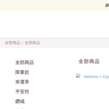



全部商品
/
全部商品
全部商品
全部商品
限量款
幸運草
平安符
鑽戒