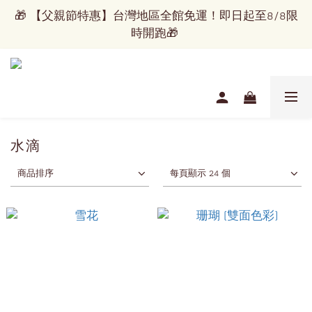
🎁 【父親節特惠】台灣地區全館免運！即日起至8/8限
🎁 【父親節特惠】台灣地區全館免運！即日起至8/8限
時開跑🎁 
時開跑🎁 
看見世界的美，配上屬於你的優雅！
✈️   國際運送服務正式開通   ✈️
水滴
🎁 【父親節特惠】台灣地區全館免運！即日起至8/8限
商品排序
每頁顯示 24 個
時開跑🎁 