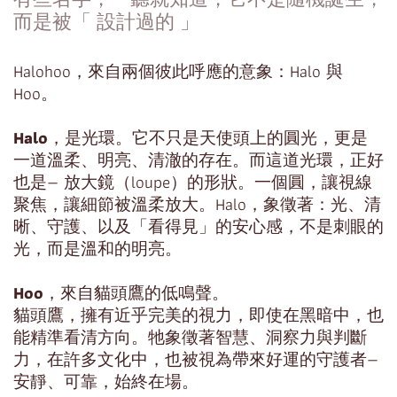
而是被「 設計過的 」
Halohoo，來自兩個彼此呼應的意象：Halo 與
Hoo。
Halo
，是光環。它不只是天使頭上的圓光，更是
一道溫柔、明亮、清澈的存在。而這道光環，正好
也是— 放大鏡（loupe）的形狀。一個圓，讓視線
聚焦，讓細節被溫柔放大。Halo，象徵著：光、清
晰、守護、以及「看得見」的安心感，不是刺眼的
光，而是溫和的明亮。
Hoo
，來自貓頭鷹的低鳴聲。
貓頭鷹，擁有近乎完美的視力，即使在黑暗中，也
能精準看清方向。牠象徵著智慧、洞察力與判斷
力，在許多文化中，也被視為帶來好運的守護者—
安靜、可靠，始終在場。